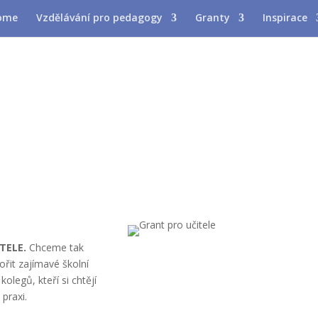
Vzdělávání pro pedagogy
Granty
Inspirace
TELE.
Chceme tak
ořit zajímavé školní
olegů, kteří si chtějí
praxi.