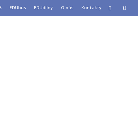
EDUbus
EDUdílny
O nás
Kontakty