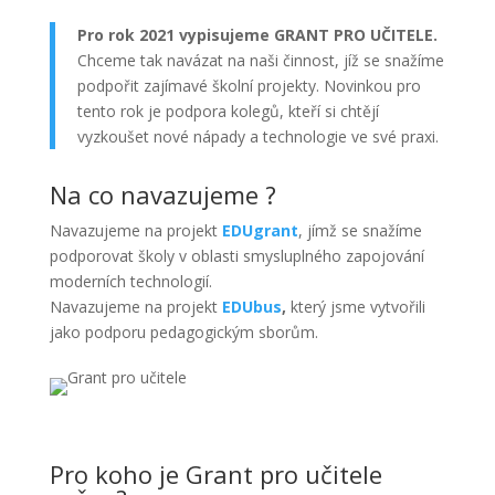
Pro rok 2021 vypisujeme GRANT PRO UČITELE.
Chceme tak navázat na naši činnost, jíž se snažíme
podpořit zajímavé školní projekty. Novinkou pro
tento rok je podpora kolegů, kteří si chtějí
vyzkoušet nové nápady a technologie ve své praxi.
Na co navazujeme ?
Navazujeme na projekt
EDUgrant
, jímž se snažíme
podporovat školy v oblasti smysluplného zapojování
moderních technologií.
Navazujeme na projekt
EDUbus
,
který jsme vytvořili
jako podporu pedagogickým sborům.
Pro koho je Grant pro učitele