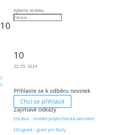
Vyberte stránku
10
10
22. 05. 2024


Přihlaste se k odběru novinek
Chci se přihlásit
Zajímavé odkazy
EDUbus - mobilní polytechnická laboratoř
EDUgrant - grant pro školy