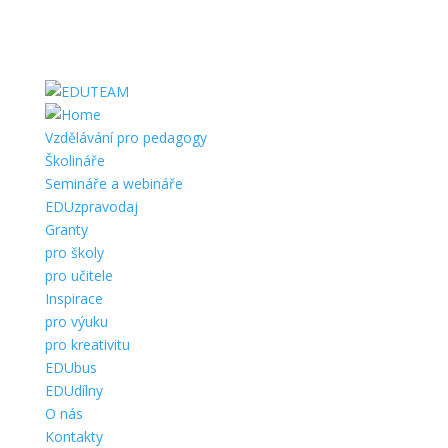
Vzdělávání pro pedagogy
Školináře
Semináře a webináře
EDUzpravodaj
Granty
pro školy
pro učitele
Inspirace
pro výuku
pro kreativitu
EDUbus
EDUdílny
O nás
Kontakty