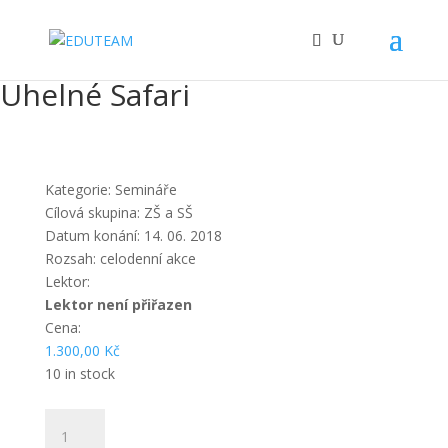
Uhelné Safari
Kategorie:
Semináře
Cílová skupina:
ZŠ a SŠ
Datum konání:
14. 06. 2018
Rozsah:
celodenní akce
Lektor:
Lektor není přiřazen
Cena:
1.300,00
Kč
10 in stock
Uhelné
Safari