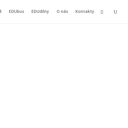
EDUbus
EDUdílny
O nás
Kontakty