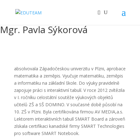
Mgr. Pavla Sýkorová
absolvovala Západočeskou univerzitu v Plzni, aprobace
matematika a zeměpis. Vyučuje matematiku, zeměpis
a informatiku na základní škole. Do výuky pravidelně
zapojuje práci s interaktivní tabulí. V roce 2012 zvítězila
v I. ročníku celostátní soutěže výukových objektů
učitelů ZŠ a SŠ DOMINO. V současné době působí na
10. ZŠ v Plzni. Byla certifikována firmou AV MEDIA,a.s.
Lektorem interaktivních tabulí SMART Board a zároveň
získala certifikaci kanadské firmy SMART Technologies
pro software SMART Notebook.