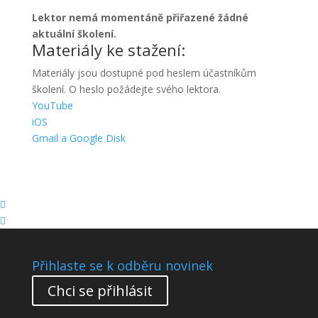
Lektor nemá momentáně přiřazené žádné
aktuální školení.
Materiály ke stažení:
Materiály jsou dostupné pod heslem účastníkům
školení. O heslo požádejte svého lektora.
YouTube
iOS
Gmail a Google Disk


Přihlaste se k odběru novinek
Chci se přihlásit