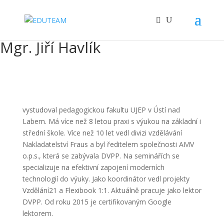
Mgr. Jiří Havlík
vystudoval pedagogickou fakultu UJEP v Ústí nad
Labem. Má více než 8 letou praxi s výukou na základní i
střední škole. Více než 10 let vedl divizi vzdělávání
Nakladatelství Fraus a byl ředitelem společnosti AMV
o.p.s., která se zabývala DVPP. Na seminářích se
specializuje na efektivní zapojení moderních
technologií do výuky. Jako koordinátor vedl projekty
Vzdělání21 a Flexibook 1:1. Aktuálně pracuje jako lektor
DVPP. Od roku 2015 je certifikovaným Google
lektorem.