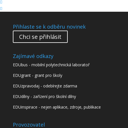


Přihlaste se k odběru novinek
Chci se přihlásit
Zajímavé odkazy
EDUbus - mobilní polytechnická laboratoř
EDUgrant - grant pro školy
EDUzpravodaj - odebírejte zdarma
EDUdílny - zařízení pro školní dílny
EDUinspirace - nejen aplikace, zdroje, publikace
Provozovatel