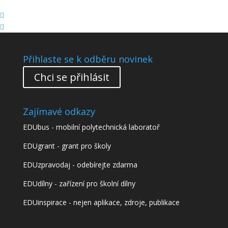


Přihlaste se k odběru novinek
Chci se přihlásit
Zajímavé odkazy
EDUbus - mobilní polytechnická laboratoř
EDUgrant - grant pro školy
EDUzpravodaj - odebírejte zdarma
EDUdílny - zařízení pro školní dílny
EDUinspirace - nejen aplikace, zdroje, publikace