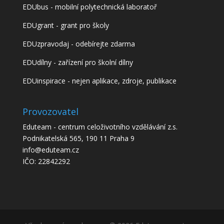
EDUbus - mobilní polytechnická laboratoř
EDUgrant - grant pro školy
EDUzpravodaj - odebírejte zdarma
EDUdílny - zařízení pro školní dílny
EDUinspirace - nejen aplikace, zdroje, publikace
Provozovatel
Eduteam - centrum celoživotního vzdělávání z.s.
Podnikatelská 565, 190 11 Praha 9
info@eduteam.cz
IČO: 22842292