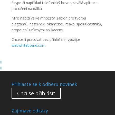
Skype či například telefonický hovor, skvělá aplikace
pro učení na dálku.
Miro nabízí velké množství šablon pro tvorbu
diagramů, nástěnek, okamžitou reakci spoluúčastníků,
propojení s různými aplikacemi.
Chcete-li pracovat bez přihlášení, využijte
webwhiteboard.com
.


Přihlaste se k odběru novinek
Chci se přihlásit
Zajímavé odkazy