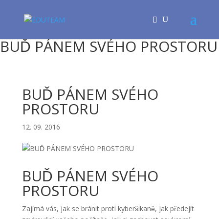
BUĎ PÁNEM SVÉHO PROSTORU
BUĎ PÁNEM SVÉHO
PROSTORU
12. 09. 2016
BUĎ PÁNEM SVÉHO
PROSTORU
Zajímá vás, jak se bránit proti kyberšikaně, jak předejít