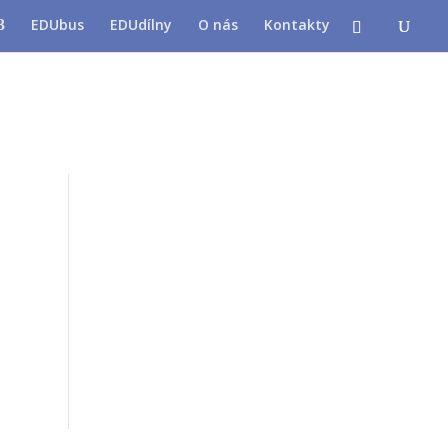
EDUbus
EDUdílny
O nás
Kontakty