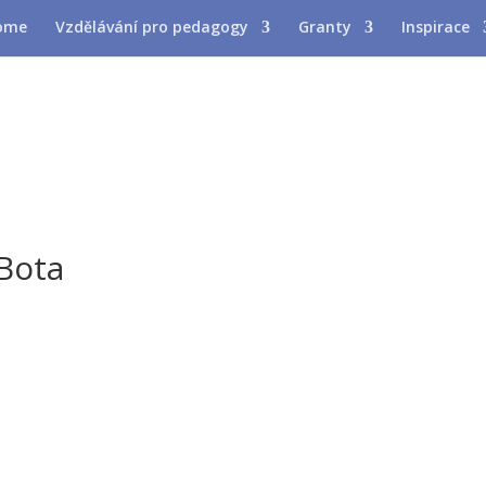
Vzdělávání pro pedagogy
Granty
Inspirace
-Bota