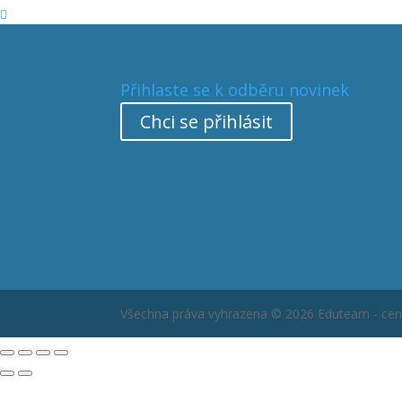

Přihlaste se k odběru novinek
Chci se přihlásit
Všechna práva vyhrazena © 2026 Eduteam - cent