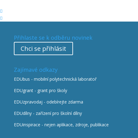


Přihlaste se k odběru novinek
Chci se přihlásit
Zajímavé odkazy
EDUbus - mobilní polytechnická laboratoř
EDUgrant - grant pro školy
EDUzpravodaj - odebírejte zdarma
EDUdílny - zařízení pro školní dílny
EDUinspirace - nejen aplikace, zdroje, publikace