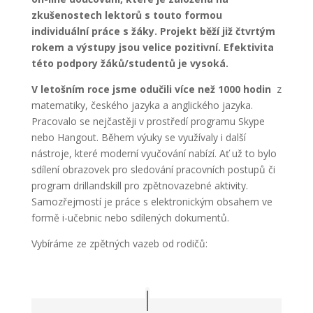
zkušenostech lektorů s touto formou
individuální práce s žáky. Projekt běží již čtvrtým
rokem a výstupy jsou velice pozitivní. Efektivita
této podpory žáků/studentů je vysoká.
V letošním roce jsme odučili více než 1000 hodin
z
matematiky, českého jazyka a anglického jazyka.
Pracovalo se nejčastěji v prostředí programu Skype
nebo Hangout. Během výuky se využívaly i další
nástroje, které moderní vyučování nabízí. Ať už to bylo
sdílení obrazovek pro sledování pracovních postupů či
program drillandskill pro zpětnovazebné aktivity.
Samozřejmostí je práce s elektronickým obsahem ve
formě i-učebnic nebo sdílených dokumentů.
Vybíráme ze zpětných vazeb od rodičů: