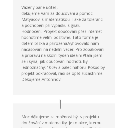
Vážený pane učiteli,
děkujeme Vám za doučování a pomoc
Matyášovi s matematikou. Také za toleranci
a pochopení při výpadku signálu.
Hodnocení: Projekt doučování přes internet
hodnotíme velmi pozitivně. Tato forma je
dětem blízká a přirozená.Vyhovovalo nám
načasování na nedělní večer. Pro zopakování
a přípravu na školní týden ideální.Ptala jsem
se i syna, jak doučování hodnotí. Byl
jednoznačný: 100% a palec nahoru. Pokud by
projekt pokračoval, rádi se opět zúčastníme.
Děkujeme,Antonínovi
Moc děkujeme za možnost být v projektu
doučování z matematiky. Je to akce, kterou