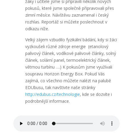
žáky i učitele jsme si připravili několik nových
pokusů, které jsme společně připravovali přes
zimní měsíce. Návštěvu zaznamenal i český
rozhlas. Reportáž si můžete poslechnout v
odkazu níže.
Velký zájem vzbudilo fyzikální bádání, kdy si žáci
vyzkoušeli různé zdroje energie (etanolový
palivový článek, vodíkové palivové články, solný
článek, solární panel, termoelektrický článek,
větrnou turbínu ….) K pokusům jsme využívali
soupravu Horizon Energy Box. Pokud Vás
zajímá, co všechno můžete nalézt na palubě
EDUbusu, tak navštivte naše stránky
http://edubus.cz/technologie
, kde se dozvíte i
podrobnější informace.