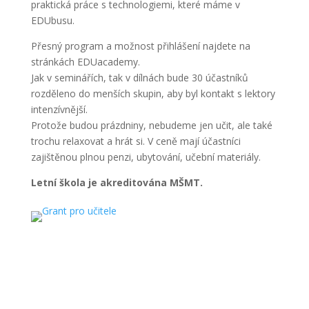
praktická práce s technologiemi, které máme v
EDUbusu.
Přesný program a možnost přihlášení najdete na
stránkách EDUacademy.
Jak v seminářích, tak v dílnách bude 30 účastníků
rozděleno do menších skupin, aby byl kontakt s lektory
intenzívnější.
Protože budou prázdniny, nebudeme jen učit, ale také
trochu relaxovat a hrát si. V ceně mají účastníci
zajištěnou plnou penzi, ubytování, učební materiály.
Letní škola je akreditována MŠMT.