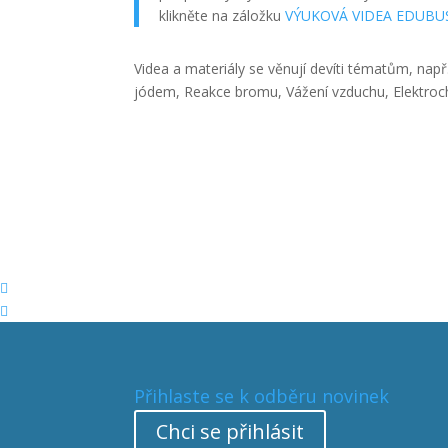
klikněte na záložku
VÝUKOVÁ VIDEA EDUBU
Videa a materiály se věnují devíti tématům, např.
jódem, Reakce bromu, Vážení vzduchu, Elektroc


Přihlaste se k odběru novinek
Chci se přihlásit