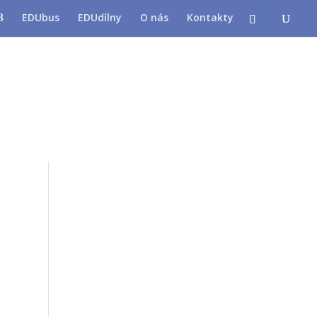
EDUbus
EDUdílny
O nás
Kontakty