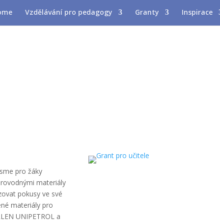
Vzdělávání pro pedagogy
Granty
Inspirace
sme pro žáky
oprovodnými materiály
zovat pokusy ve své
ené materiály pro
 ORLEN UNIPETROL a