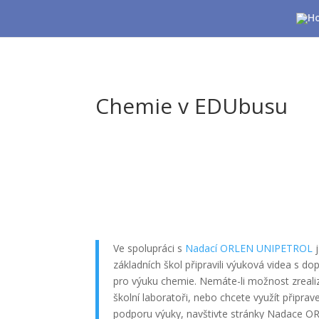
Chemie v EDUbusu
Ve spolupráci s
Nadací ORLEN UNIPETROL
j
základních škol připravili výuková videa s d
pro výuku chemie. Nemáte-li možnost zreali
školní laboratoři, nebo chcete využít připrav
podporu výuky, navštivte stránky Nadace