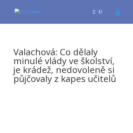
Valachová: Co dělaly
minulé vlády ve školství,
je krádež, nedovoleně si
půjčovaly z kapes učitelů