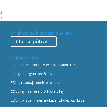


Přihlaste se k odběru novinek
Chci se přihlásit
Zajímavé odkazy
EDUbus - mobilní polytechnická laboratoř
EDUgrant - grant pro školy
EDUzpravodaj - odebírejte zdarma
EDUdílny - zařízení pro školní dílny
EDUinspirace - nejen aplikace, zdroje, publikace